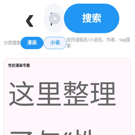
‹
搜索
×
支持漫画名/小说名、作者、tag搜
漫画
小说
分类搜索
索
性奴漫画专题
这里整理