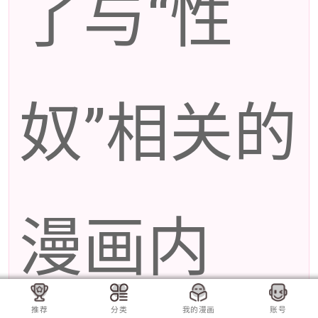
了与“性
奴”相关的
漫画内
推荐
分类
我的漫画
账号