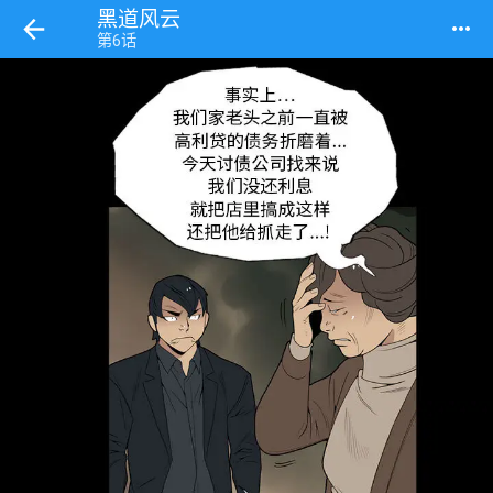
黑道风云
more_horiz
第6话