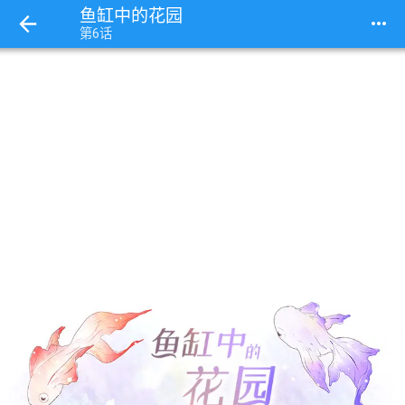
鱼缸中的花园
more_horiz
第6话