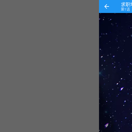
求职
第1话