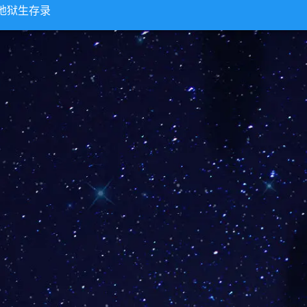
地狱生存录