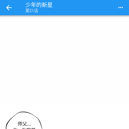
少年的新星
more_horiz
第21话