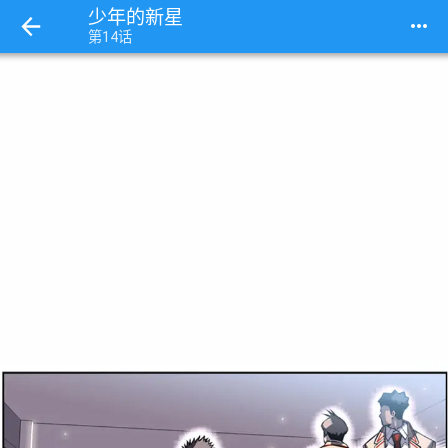
少年的新星
more_horiz
第14话