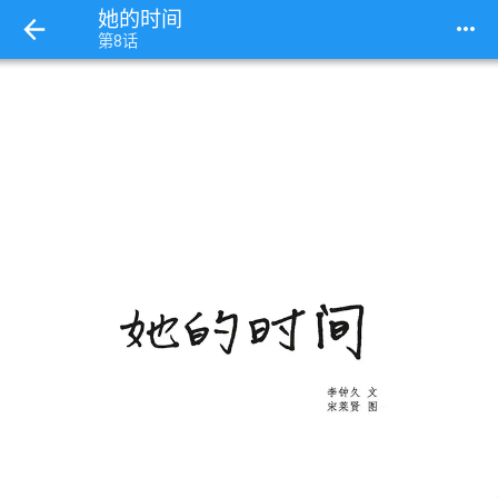
她的时间
more_horiz
第8话