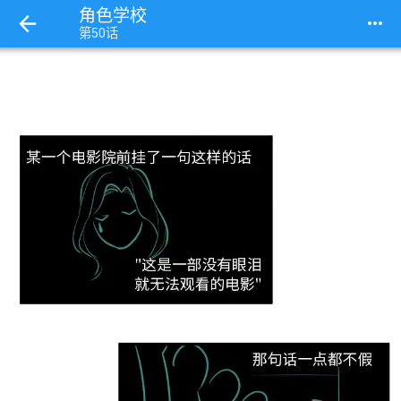
角色学校
more_horiz
第50话