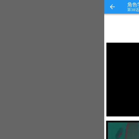
角色
第38话