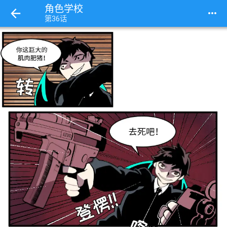
角色学校
more_horiz
第36话