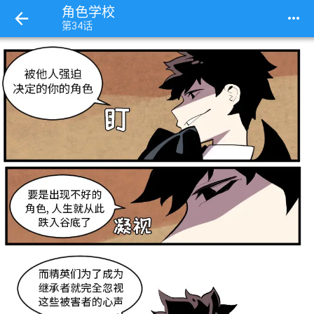
角色学校
more_horiz
第34话