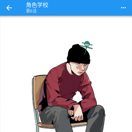
角色学校
more_horiz
第6话