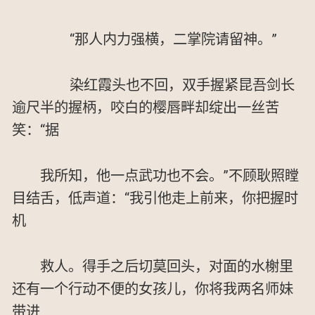
“那人内力强横，二掌院请留神。”
染红霞头也不回，双手握紧昆吾剑长
逾尺半的握柄，咬白的樱唇畔却绽出一丝苦
笑：“据
我所知，他一点武功也不会。”不顾耿照瞠
目结舌，低声道：“我引他走上前来，你把握时
机
救人。得手之后切莫回头，对面的水榭里
还有一个行动不便的女孩儿，你将我两名师妹
带进