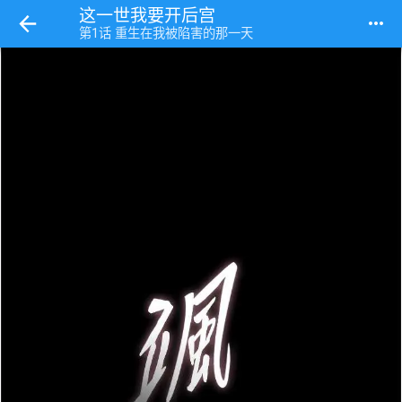
这一世我要开后宫
more_horiz
第1话 重生在我被陷害的那一天