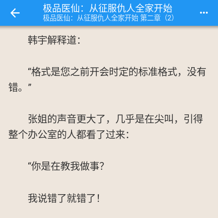
极品医仙：从征服仇人全家开始
more_horiz
极品医仙：从征服仇人全家开始 第二章（2）
韩宇解释道：
“格式是您之前开会时定的标准格式，没有
错。”
张姐的声音更大了，几乎是在尖叫，引得
整个办公室的人都看了过来：
“你是在教我做事？
我说错了就错了！