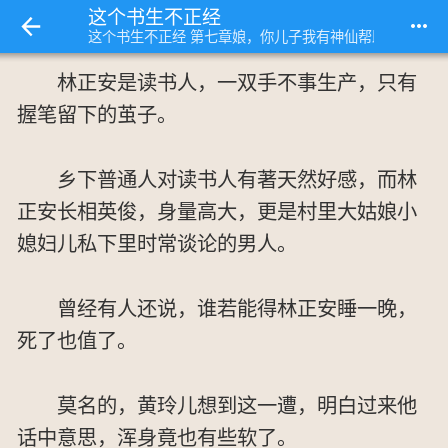
这个书生不正经
more_horiz
这个书生不正经 第七章娘，你儿子我有神仙帮助
林正安是读书人，一双手不事生产，只有
握笔留下的茧子。
乡下普通人对读书人有著天然好感，而林
正安长相英俊，身量高大，更是村里大姑娘小
媳妇儿私下里时常谈论的男人。
曾经有人还说，谁若能得林正安睡一晚，
死了也值了。
莫名的，黄玲儿想到这一遭，明白过来他
话中意思，浑身竟也有些软了。