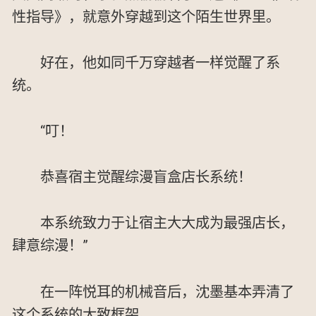
性指导》，就意外穿越到这个陌生世界里。
好在，他如同千万穿越者一样觉醒了系
统。
“叮！
恭喜宿主觉醒综漫盲盒店长系统！
本系统致力于让宿主大大成为最强店长，
肆意综漫！”
在一阵悦耳的机械音后，沈墨基本弄清了
这个系统的大致框架。