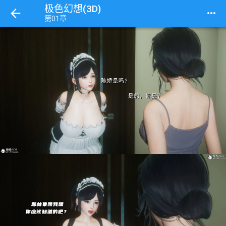
极色幻想(3D)
more_horiz
第01章