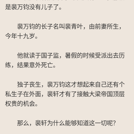
是裴万钧没有儿子了。
裴万钧的长子名叫裴青叶，由前妻所生，
今年十九岁。
他就读于国子监，暑假的时候受派出去历
练，结果意外死亡。
独子丧生，裴万钧这才想起来自己还有个
私生子在外面，裴轩才有了接触大梁帝国顶层
权贵的机会。
那么，裴轩为什么能够知道这一切呢？