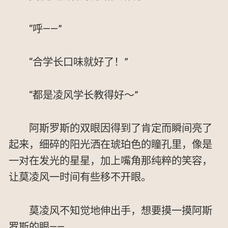
“呼——”
“合学长口味就好了！”
“都是凌风学长教得好～”
阿斯罗斯的双眼因得到了肯定而瞬间亮了
起来，细碎的阳光洒在琥珀色的瞳孔里，像是
一对在发光的星星，加上嘴角那纯粹的笑容，
让莫凌风一时间有些移不开眼。
莫凌风不知觉地伸出手，想要摸一摸阿斯
罗斯的眼——